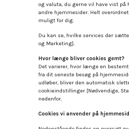
og valuta, du gerne vil have vist på
andre hjemmesider. Helt overordnet a
muligt for dig.
Du kan se, hvilke services der sætter
og Marketing].
Hvor længe bliver cookies gemt?
Det varierer, hvor længe en bestemt
fra dit seneste besøg på hjemmesid
udløber, bliver den automatisk slette
cookieindstillinger [Nødvendige, St
nedenfor.
Cookies vi anvender på hjemmesi
Nedenstående findes en oversigt over