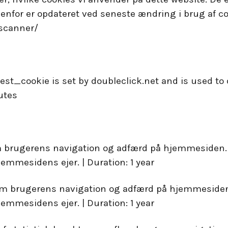
nfor er opdateret ved seneste ændring i brug af co
scanner/
 test_cookie is set by doubleclick.net and is used to
utes
m brugerens navigation og adfærd på hjemmesiden. D
jemmesidens ejer. | Duration: 1 year
om brugerens navigation og adfærd på hjemmesiden.
jemmesidens ejer. | Duration: 1 year