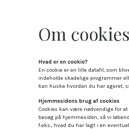
Om cookie
Hvad er en cookie?
En cookie er en lille datafil, som bl
indeholde skadelige programmer ell
kan huske hvordan du har ageret, si
Hjemmesidens brug af cookies
Cookies kan være nødvendige for at 
besøg på hjemmesiden, så vi løbend
f.eks., hvad du har lagt i en eventu