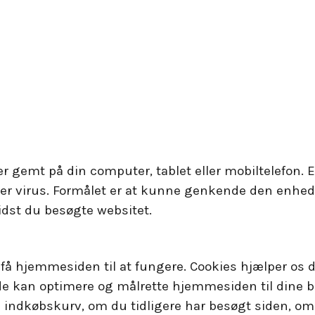
s
iver gemt på din computer, tablet eller mobiltelefon.
er virus. Formålet er at kunne genkende den enhe
dst du besøgte websitet.
få hjemmesiden til at fungere. Cookies hjælper os d
e kan optimere og målrette hjemmesiden til dine b
el indkøbskurv, om du tidligere har besøgt siden, om