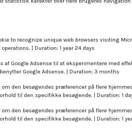
 af statistisk karakter over flere brugeres navigatio
okie to recognize unique web browsers visiting Micro
 operations. | Duration: 1 year 24 days
es af Google Adsense til at eksperimentere med effe
 benytter Google Adsense. | Duration: 3 months
a om den besøgendes præferencer på flere hjemmesid
hold til den specifikke besøgende. | Duration: 1 da
a om den besøgendes præferencer på flere hjemmesid
hold til den specifikke besøgende. | Duration: 1 ye