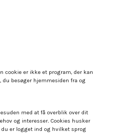
 En cookie er ikke et program, der kan
d, du besøger hjemmesiden fra og
esuden med at få overblik over dit
ehov og interesser. Cookies husker
 du er logget ind og hvilket sprog