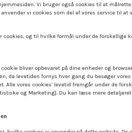
 hjemmesiden. Vi bruger også cookies til at målrette
nvender vi cookies som del af vores service til at v
 cookies, og til hvilke formål under de forskellige 
 cookie bliver opbevaret på dine enheder og browse
en, da levetiden fornys hver gang du besøger vores
t. Alle vores cookies' levetid fremgår under de forsk
atistiske og Marketing]. Du kan læse mere detaljere
den
, hvilke cookies vi anvender på dette website. De er