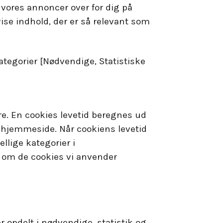
 vores annoncer over for dig på
ise indhold, der er så relevant som
kategorier [Nødvendige, Statistiske
re. En cookies levetid beregnes ud
 hjemmeside. Når cookiens levetid
ellige kategorier i
t om de cookies vi anvender
 opdelt i nødvendige, statistik og